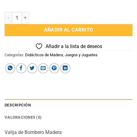
Valija de Bombero Madera cantidad
AÑADIR AL CARRITO
Añadir a la lista de deseos
Categorías:
Didácticos de Madera
,
Juegos y Juguetes
DESCRIPCIÓN
VALORACIONES (0)
Valija de Bombero Madera