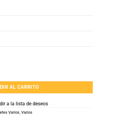
DIR AL CARRITO
ir a la lista de deseos
etes Varios
,
Varios