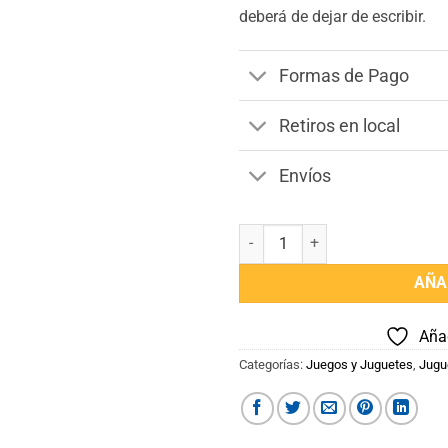
deberá de dejar de escribir.
Formas de Pago
Retiros en local
Envíos
Imagenologo cantidad
AÑA
Añad
Categorías:
Juegos y Juguetes
,
Jugu