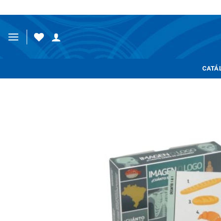
Saltar
al
contenido
CATÁ