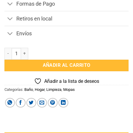
Formas de Pago
Retiros en local
Envíos
MOPA GIRATORIA CON BALDE cantidad
AÑADIR AL CARRITO
Añadir a la lista de deseos
Categorías:
Baño
,
Hogar
,
Limpieza
,
Mopas