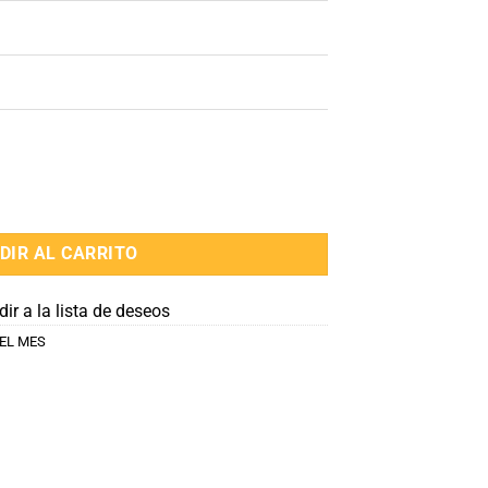
360 GRADOS NEGRO cantidad
DIR AL CARRITO
ir a la lista de deseos
EL MES