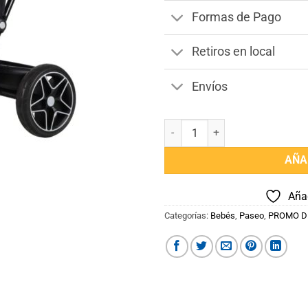
Formas de Pago
Retiros en local
Envíos
TRICICLO BEBESIT GIRATORIO 
AÑA
Añad
Categorías:
Bebés
,
Paseo
,
PROMO D