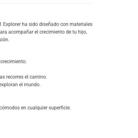
n1 Explorer ha sido diseñado con materiales
ara acompañar el crecimiento de tu hijo,
sión.
 crecimiento.
as recorres el camino.
 exploran el mundo.
ómodos en cualquier superficie.