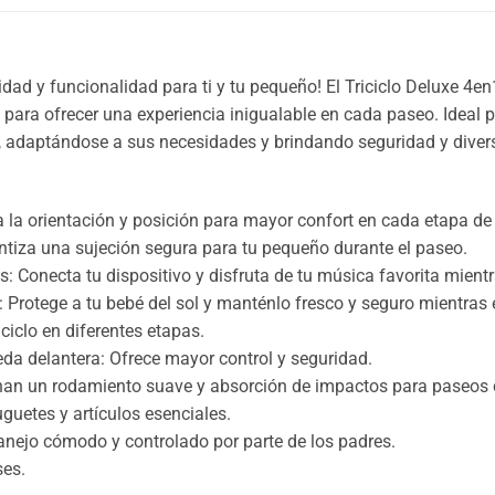
dad y funcionalidad para ti y tu pequeño! El Triciclo Deluxe 4e
 para ofrecer una experiencia inigualable en cada paseo. Ideal p
o, adaptándose a sus necesidades y brindando seguridad y diver
ta la orientación y posición para mayor confort en cada etapa de
ntiza una sujeción segura para tu pequeño durante el paseo.
: Conecta tu dispositivo y disfruta de tu música favorita mientr
l: Protege a tu bebé del sol y manténlo fresco y seguro mientras
iciclo en diferentes etapas.
eda delantera: Ofrece mayor control y seguridad.
an un rodamiento suave y absorción de impactos para paseos c
uguetes y artículos esenciales.
nejo cómodo y controlado por parte de los padres.
ses.