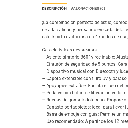
DESCRIPCIÓN
VALORACIONES (0)
¡La combinación perfecta de estilo, comodi
de alta calidad y pensando en cada detalle
este triciclo evoluciona en 4 modos de us
Características destacadas:
– Asiento giratorio 360° y reclinable: Ajus
– Cinturón de seguridad de 5 puntos: Gara
– Dispositivo musical con Bluetooth y luces
– Capota extensible con filtro UV y paraso
– Apoyapies extraíble: Facilita el uso del tr
– Pedales con botón de liberación en la ru
– Ruedas de goma todoterreno: Proporcion
– Canasto portaobjetos: Ideal para llevar j
– Barra de empuje con guía: Permite un ma
– Uso recomendado: A partir de los 12 me