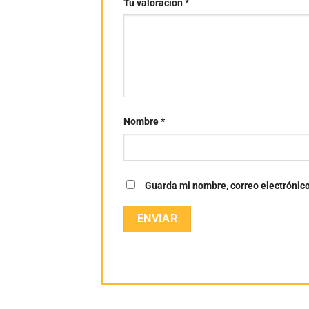
Tu valoración
*
Nombre
*
Guarda mi nombre, correo electrónic