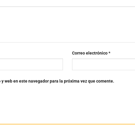
Correo electrónico
*
o y web en este navegador para la próxima vez que comente.