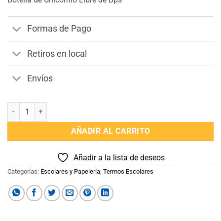
Formas de Pago
Retiros en local
Envíos
Termo Botella 500 ml infantil Rosa cantidad
AÑADIR AL CARRITO
Añadir a la lista de deseos
Categorías:
Escolares y Papelería
,
Termos Escolares