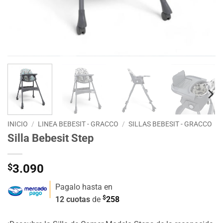
INICIO
/
LINEA BEBESIT - GRACCO
/
SILLAS BEBESIT - GRACCO
Silla Bebesit Step
$
3.090
Pagalo hasta en
$
12 cuotas
de
258