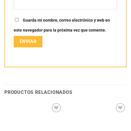
Guarda mi nombre, correo electrónico y web en
este navegador para la próxima vez que comente.
PRODUCTOS RELACIONADOS
Añadir
Añadir
a la
a la
lista
lista
de
de