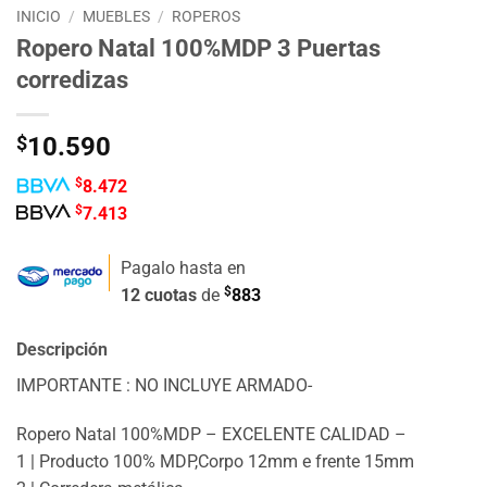
INICIO
/
MUEBLES
/
ROPEROS
Ropero Natal 100%MDP 3 Puertas
corredizas
$
10.590
$
8.472
$
7.413
Pagalo hasta en
$
12 cuotas
de
883
Descripción
IMPORTANTE : NO INCLUYE ARMADO-
Ropero Natal 100%MDP – EXCELENTE CALIDAD –
1 | Producto 100% MDP,Corpo 12mm e frente 15mm