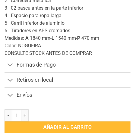
2 | Corredera metálica
3 | 02 basculantes en la parte inferior
4 | Espacio para ropa larga
5 | Carril inferior de aluminio
6 | Tiradores en ABS cromados
Medidas:
A
1840 mm-
L
1540 mm-
P
470 mm
Color: NOGUEIRA
CONSULTE STOCK ANTES DE COMPRAR
Formas de Pago
Retiros en local
Envíos
Ropero Natal 100%MDP 3 Puertas corredizas cantidad
AÑADIR AL CARRITO