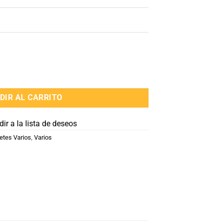
dad
DIR AL CARRITO
ir a la lista de deseos
etes Varios
,
Varios