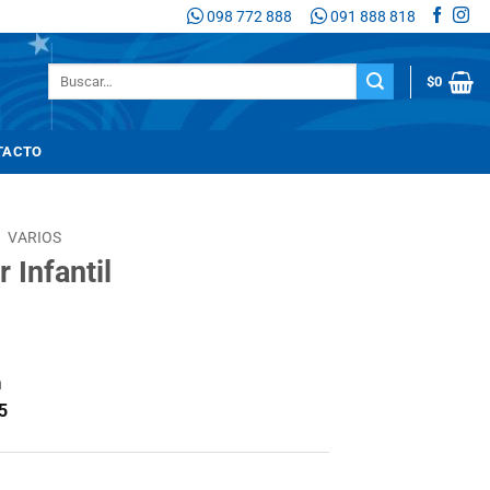
098 772 888
091 888 818
Buscar
$
0
por:
TACTO
/
VARIOS
 Infantil
n
5