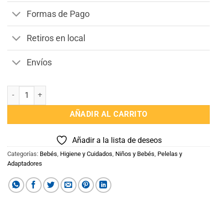
Formas de Pago
Retiros en local
Envíos
Reductor Posicionador de Bebe cantidad
AÑADIR AL CARRITO
Añadir a la lista de deseos
Categorías:
Bebés
,
Higiene y Cuidados
,
Niños y Bebés
,
Pelelas y
Adaptadores