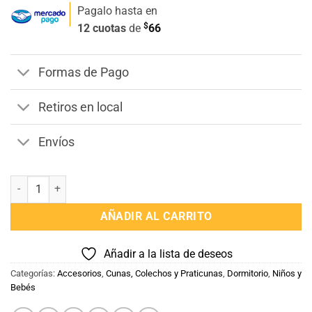
Pagalo hasta en
$
12 cuotas
de
66
Formas de Pago
Retiros en local
Envíos
Protector de Cuna 70 x 94 cantidad
AÑADIR AL CARRITO
Añadir a la lista de deseos
Categorías:
Accesorios
,
Cunas, Colechos y Praticunas
,
Dormitorio
,
Niños y
Bebés