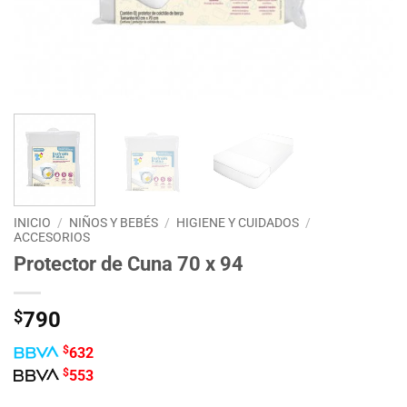
INICIO
/
NIÑOS Y BEBÉS
/
HIGIENE Y CUIDADOS
/
ACCESORIOS
Protector de Cuna 70 x 94
$
790
$
632
$
553