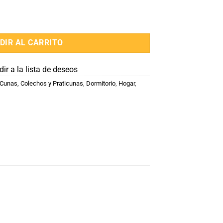
cantidad
DIR AL CARRITO
ir a la lista de deseos
Cunas, Colechos y Praticunas
,
Dormitorio
,
Hogar
,