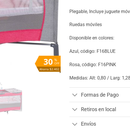
Plegable, Incluye juguete móv
Ruedas móviles
Disponible en colores:
Azul, código: F16BLUE
30
%
OFF
Rosa, código: F16PINK
Ahorra $2.402
Medidas: Alt: 0,80 / Larg: 1,28
Formas de Pago
Retiros en local
Envíos