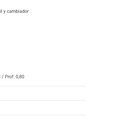
il y cambiador
 / Prof: 0,80