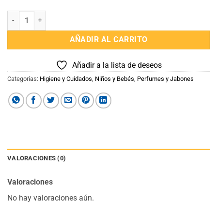
Perfume EDT 100 ML LOL cantidad
AÑADIR AL CARRITO
Añadir a la lista de deseos
Categorías:
Higiene y Cuidados
,
Niños y Bebés
,
Perfumes y Jabones
VALORACIONES (0)
Valoraciones
No hay valoraciones aún.