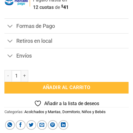
$
12 cuotas
de
41
Formas de Pago
Retiros en local
Envíos
Pack 4 Mantas Recibidoras de Bebé Verde cantidad
AÑADIR AL CARRITO
Añadir a la lista de deseos
Categorías:
Acolchados y Mantas
,
Dormitorio
,
Niños y Bebés