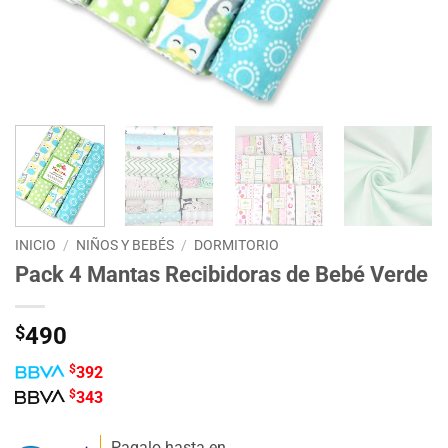
INICIO
/
NIÑOS Y BEBÉS
/
DORMITORIO
Pack 4 Mantas Recibidoras de Bebé Verde
$
490
$
392
$
343
Pagalo hasta en