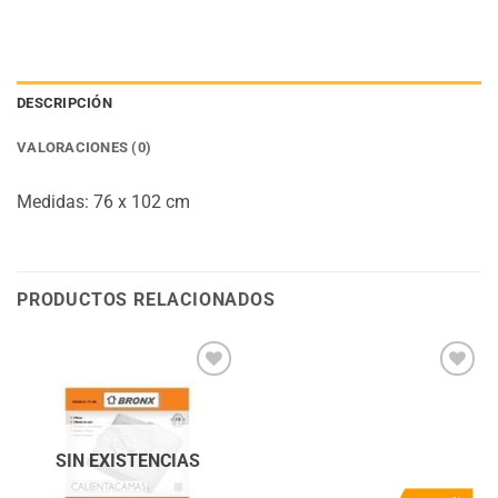
DESCRIPCIÓN
VALORACIONES (0)
Medidas: 76 x 102 cm
PRODUCTOS RELACIONADOS
Añadir
Añadir
a la
a la
lista
lista
de
de
deseos
deseos
SIN EXISTENCIAS