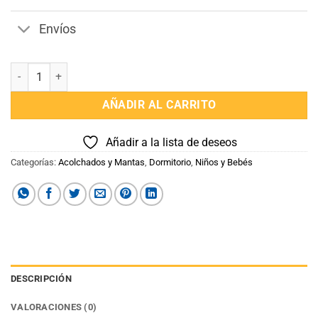
Envíos
Manta de Crecimiento fotografica del Bebé cantidad
AÑADIR AL CARRITO
Añadir a la lista de deseos
Categorías:
Acolchados y Mantas
,
Dormitorio
,
Niños y Bebés
DESCRIPCIÓN
VALORACIONES (0)