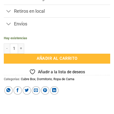
Retiros en local
Envíos
Hay existencias
Pollerin 2 plazas Sommier Cubre Box cantidad
AÑADIR AL CARRITO
Añadir a la lista de deseos
Categorías:
Cubre Box
,
Dormitorio
,
Ropa de Cama