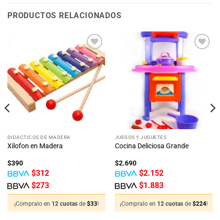
PRODUCTOS RELACIONADOS
DIDÁCTICOS DE MADERA
JUEGOS Y JUGUETES
Xilofon en Madera
Cocina Deliciosa Grande
$
390
$
2.690
$
312
$
2.152
$
273
$
1.883
¡Compralo en
12 cuotas
de
$
33
!
¡Compralo en
12 cuotas
de
$
224
!