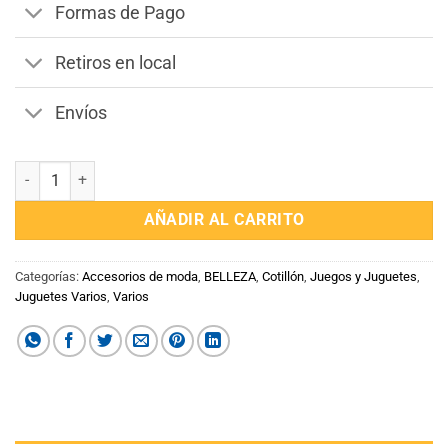
Formas de Pago
Retiros en local
Envíos
Llavero Chicas Superpoderosas cantidad
AÑADIR AL CARRITO
Categorías:
Accesorios de moda
,
BELLEZA
,
Cotillón
,
Juegos y Juguetes
,
Juguetes Varios
,
Varios