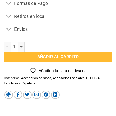
Formas de Pago
Retiros en local
Envíos
Llavero Brianrot cantidad
AÑADIR AL CARRITO
Añadir a la lista de deseos
Categorías:
Accesorios de moda
,
Accesorios Escolares
,
BELLEZA
,
Escolares y Papelería