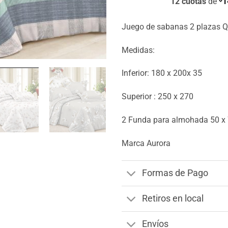
12 cuotas
de
1
Juego de sabanas 2 plazas 
Medidas:
Inferior: 180 x 200x 35
Superior : 250 x 270
2 Funda para almohada 50 x
Marca Aurora
Formas de Pago
Retiros en local
Envíos