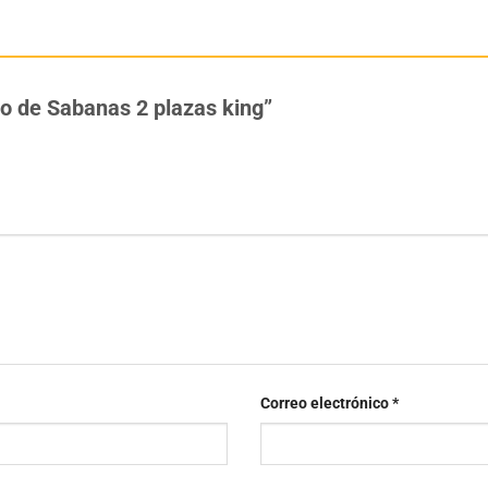
go de Sabanas 2 plazas king”
Correo electrónico
*