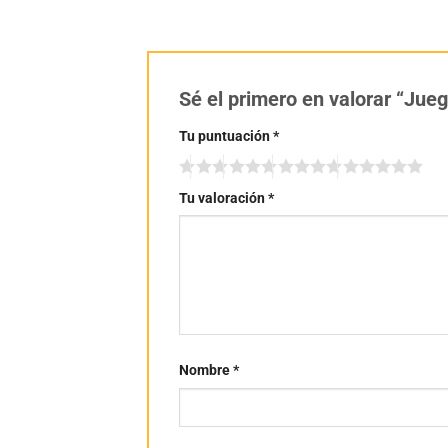
Sé el primero en valorar “Jue
Tu puntuación
*
Tu valoración
*
Nombre
*