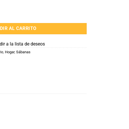
cantidad
DIR AL CARRITO
ir a la lista de deseos
io
,
Hogar
,
Sábanas