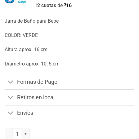
$
12 cuotas
de
16
Jarra de Baño para Bebe
COLOR: VERDE
Altura aprox: 16 cm
Diámetro aprox: 10, 5 cm
Formas de Pago
Retiros en local
Envíos
Jarra de Baño para Bebé cantidad