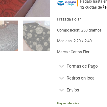
Pagalo hasta e
$
12 cuotas
de
1
Frazada Polar
Composición: 250 gramos
Medidas: 2,20 x 2,40
Marca : Cotton Flor
Formas de Pago
Retiros en local
Envíos
Hay existencias