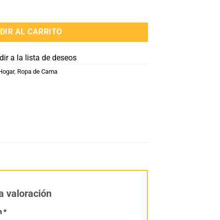
 cantidad
DIR AL CARRITO
ir a la lista de deseos
Hogar
,
Ropa de Cama
a valoración
n
*