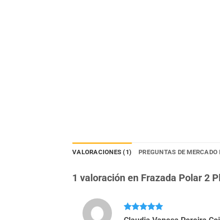
VALORACIONES (1)
PREGUNTAS DE MERCADO 
1 valoración en
Frazada Polar 2 
Valorado