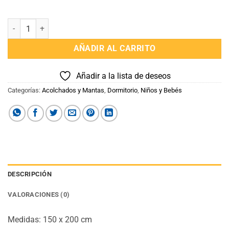
Frazada Manta Soft Capibara 1 plaza cantidad
AÑADIR AL CARRITO
Añadir a la lista de deseos
Categorías:
Acolchados y Mantas
,
Dormitorio
,
Niños y Bebés
DESCRIPCIÓN
VALORACIONES (0)
Medidas: 150 x 200 cm