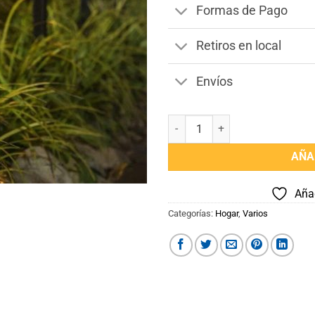
Formas de Pago
Retiros en local
Envíos
Farol Luz de Jardín cantidad
AÑA
Añad
Categorías:
Hogar
,
Varios