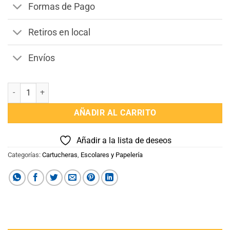
Formas de Pago
Retiros en local
Envíos
Estuche Intensamente 2 cantidad
AÑADIR AL CARRITO
Añadir a la lista de deseos
Categorías:
Cartucheras
,
Escolares y Papelería