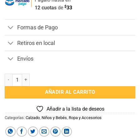
$
12 cuotas
de
33
Formas de Pago
Retiros en local
Envíos
Escarpines Medias Antideslizantes Ojos cantidad
AÑADIR AL CARRITO
Añadir a la lista de deseos
Categorías:
Calzado
,
Niños y Bebés
,
Ropa y Accesorios