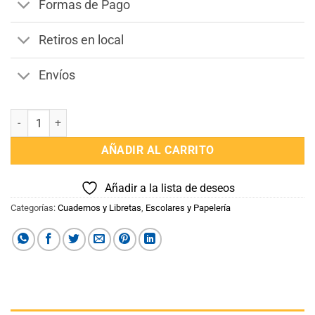
Formas de Pago
Retiros en local
Envíos
Diario intimo/secreto Unicornio cantidad
AÑADIR AL CARRITO
Añadir a la lista de deseos
Categorías:
Cuadernos y Libretas
,
Escolares y Papelería