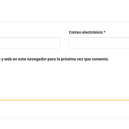
Correo electrónico
*
o y web en este navegador para la próxima vez que comente.