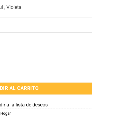
l , Violeta
DIR AL CARRITO
ir a la lista de deseos
,
Hogar