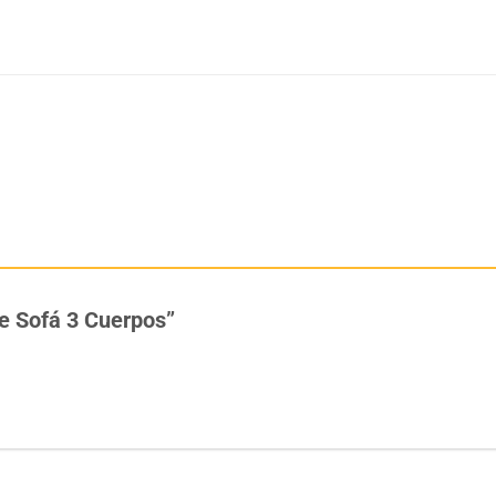
re Sofá 3 Cuerpos”