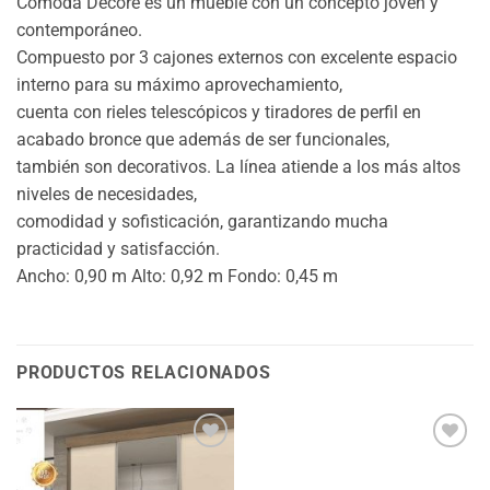
Cômoda Decore es un mueble con un concepto joven y
contemporáneo.
Compuesto por 3 cajones externos con excelente espacio
interno para su máximo aprovechamiento,
cuenta con rieles telescópicos y tiradores de perfil en
acabado bronce que además de ser funcionales,
también son decorativos. La línea atiende a los más altos
niveles de necesidades,
comodidad y sofisticación, garantizando mucha
practicidad y satisfacción.
Ancho: 0,90 m Alto: 0,92 m Fondo: 0,45 m
PRODUCTOS RELACIONADOS
Añadir
Añadir
a la
a la