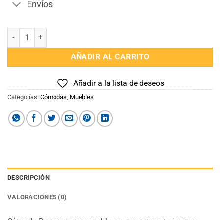
Envíos
Cómoda 3 cajones Decore color Almendra cantidad
AÑADIR AL CARRITO
Añadir a la lista de deseos
Categorías:
Cómodas
,
Muebles
DESCRIPCIÓN
VALORACIONES (0)