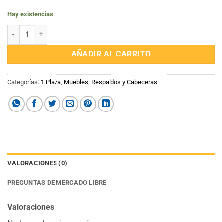
Hay existencias
Respaldo 1 Plaza Cuerina cantidad
AÑADIR AL CARRITO
Categorías:
1 Plaza
,
Muebles
,
Respaldos y Cabeceras
VALORACIONES (0)
PREGUNTAS DE MERCADO LIBRE
Valoraciones