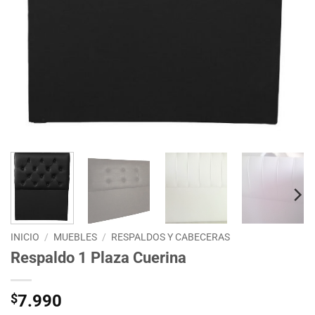
INICIO
/
MUEBLES
/
RESPALDOS Y CABECERAS
Respaldo 1 Plaza Cuerina
$
7.990