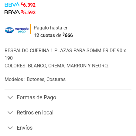
$
6.392
$
5.593
Pagalo hasta en
$
12 cuotas
de
666
RESPALDO CUERINA 1 PLAZAS PARA SOMMIER DE 90 x
190
COLORES: BLANCO, CREMA, MARRON Y NEGRO,
Modelos : Botones, Costuras
Formas de Pago
Retiros en local
Envíos