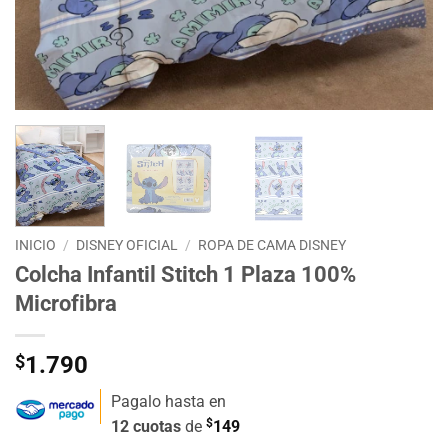
INICIO
/
DISNEY OFICIAL
/
ROPA DE CAMA DISNEY
Colcha Infantil Stitch 1 Plaza 100%
Microfibra
$
1.790
Pagalo hasta en
$
12 cuotas
de
149