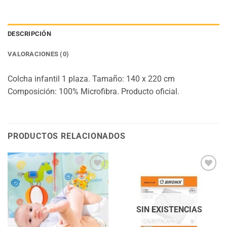
DESCRIPCIÓN
VALORACIONES (0)
Colcha infantil 1 plaza. Tamaño: 140 x 220 cm
Composición: 100% Microfibra. Producto oficial.
PRODUCTOS RELACIONADOS
Añadir
Añadir
a la
a la
lista
lista
de
de
deseos
deseos
SIN EXISTENCIAS