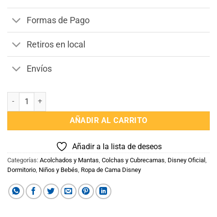
Formas de Pago
Retiros en local
Envíos
Colcha Infantil Stitch 1 Plaza 100% Microfibra cantidad
AÑADIR AL CARRITO
Añadir a la lista de deseos
Categorías:
Acolchados y Mantas
,
Colchas y Cubrecamas
,
Disney Oficial
,
Dormitorio
,
Niños y Bebés
,
Ropa de Cama Disney