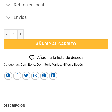
Retiros en local
Envíos
Cesto Organizador Infantil cantidad
AÑADIR AL CARRITO
Añadir a la lista de deseos
Categorías:
Dormitorio
,
Dormitorio Varios
,
Niños y Bebés
DESCRIPCIÓN