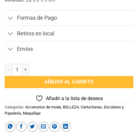
Formas de Pago
Retiros en local
Envíos
Cartuchera Estuche Unicornio cantidad
AÑADIR AL CARRITO
Añadir a la lista de deseos
Categorías:
Accesorios de moda
,
BELLEZA
,
Cartucheras
,
Escolares y
Papelería
,
Maquillaje