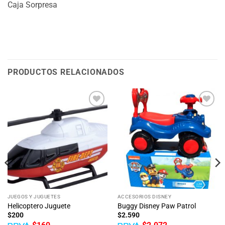
Caja Sorpresa
PRODUCTOS RELACIONADOS
JUEGOS Y JUGUETES
ACCESORIOS DISNEY
Helicoptero Juguete
Buggy Disney Paw Patrol
$
200
$
2.590