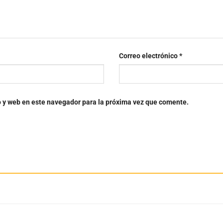
Correo electrónico
*
o y web en este navegador para la próxima vez que comente.