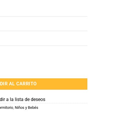
dad
DIR AL CARRITO
ir a la lista de deseos
rmitorio
,
Niños y Bebés