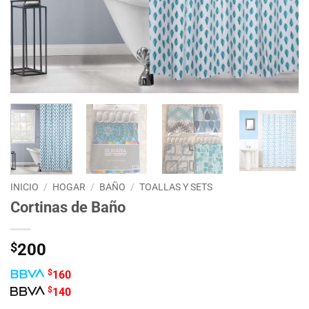
INICIO
/
HOGAR
/
BAÑO
/
TOALLAS Y SETS
Cortinas de Baño
$
200
$
160
$
140