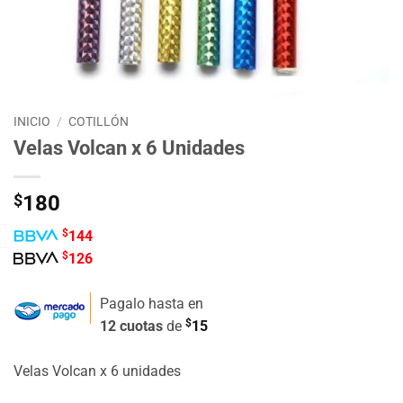
INICIO
/
COTILLÓN
Velas Volcan x 6 Unidades
$
180
$
144
$
126
Pagalo hasta en
$
12 cuotas
de
15
Velas Volcan x 6 unidades