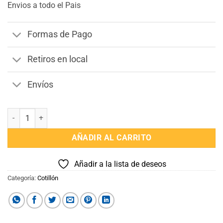
Envios a todo el Pais
Formas de Pago
Retiros en local
Envíos
Velas Volcan x 6 Unidades cantidad
AÑADIR AL CARRITO
Añadir a la lista de deseos
Categoría:
Cotillón