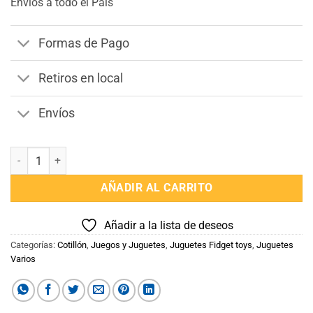
Envios a todo el Pais
Formas de Pago
Retiros en local
Envíos
Pop It Donas cantidad
AÑADIR AL CARRITO
Añadir a la lista de deseos
Categorías:
Cotillón
,
Juegos y Juguetes
,
Juguetes Fidget toys
,
Juguetes
Varios