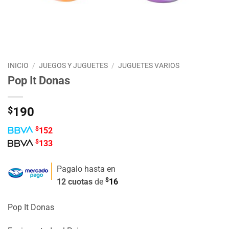
INICIO
/
JUEGOS Y JUGUETES
/
JUGUETES VARIOS
Pop It Donas
$
190
$
152
$
133
Pagalo hasta en
$
12 cuotas
de
16
Pop It Donas