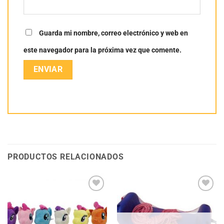
Guarda mi nombre, correo electrónico y web en
este navegador para la próxima vez que comente.
PRODUCTOS RELACIONADOS
Añadir
Añadir
a la
a la
lista
lista
de
de