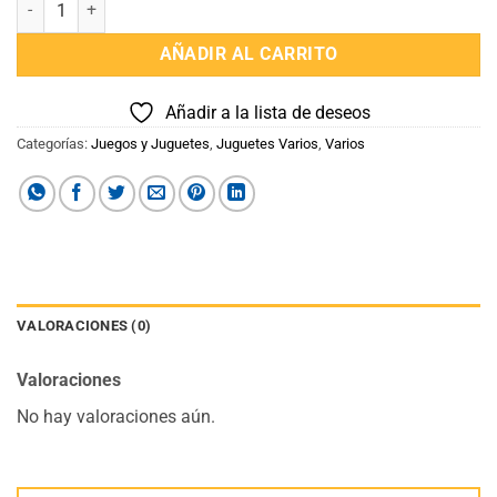
Valija o Set de Herramientas cantidad
AÑADIR AL CARRITO
Añadir a la lista de deseos
Categorías:
Juegos y Juguetes
,
Juguetes Varios
,
Varios
VALORACIONES (0)
Valoraciones
No hay valoraciones aún.