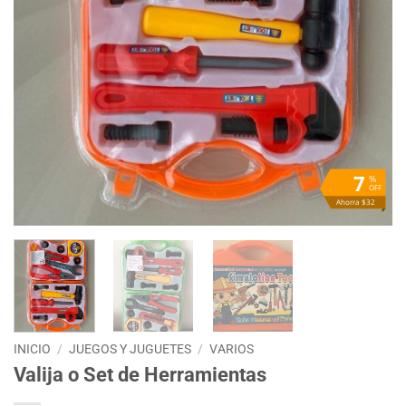
7
%
OFF
Ahorra $32
INICIO
/
JUEGOS Y JUGUETES
/
VARIOS
Valija o Set de Herramientas