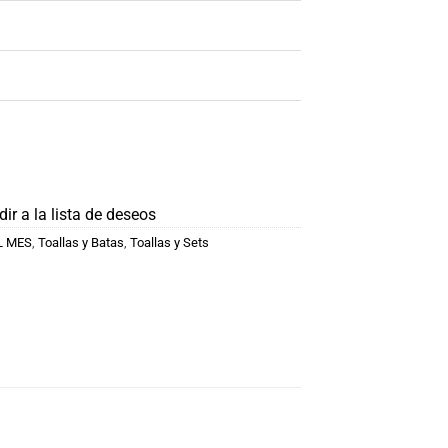
ir a la lista de deseos
L MES
,
Toallas y Batas
,
Toallas y Sets