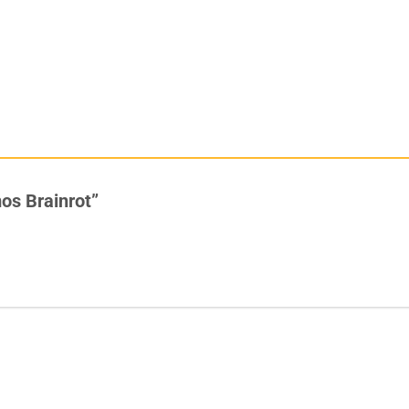
mos Brainrot”