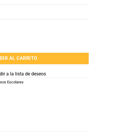
DIR AL CARRITO
ir a la lista de deseos
sos Escolares