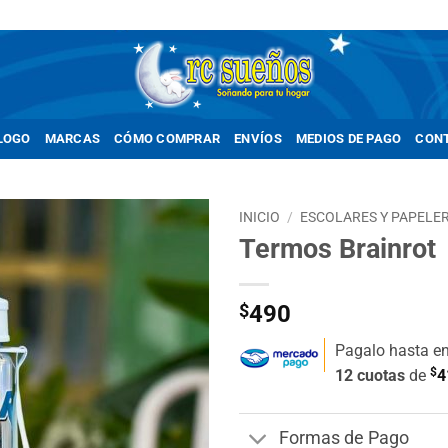
LOGO
MARCAS
CÓMO COMPRAR
ENVÍOS
MEDIOS DE PAGO
CON
INICIO
/
ESCOLARES Y PAPELER
Termos Brainrot
Añadir
a la
lista de
$
490
deseos
Pagalo hasta e
$
12 cuotas
de
4
Formas de Pago