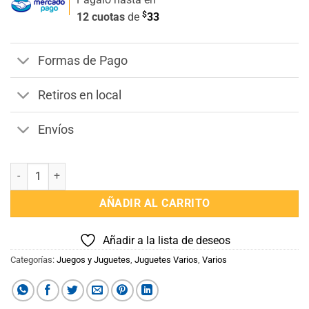
$
12 cuotas
de
33
Formas de Pago
Retiros en local
Envíos
Set Doctor de Juguete Rosa cantidad
AÑADIR AL CARRITO
Añadir a la lista de deseos
Categorías:
Juegos y Juguetes
,
Juguetes Varios
,
Varios