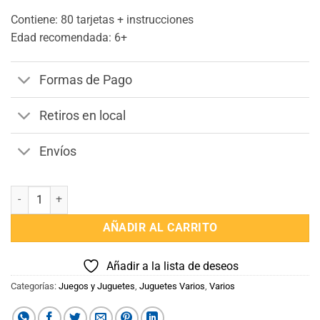
Contiene: 80 tarjetas + instrucciones
Edad recomendada: 6+
Formas de Pago
Retiros en local
Envíos
Tira Palabra cantidad
AÑADIR AL CARRITO
Añadir a la lista de deseos
Categorías:
Juegos y Juguetes
,
Juguetes Varios
,
Varios