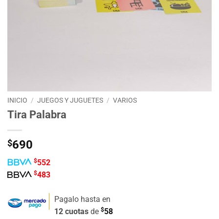
INICIO
/
JUEGOS Y JUGUETES
/
VARIOS
Tira Palabra
$
690
$
552
$
483
Pagalo hasta en
$
12 cuotas
de
58