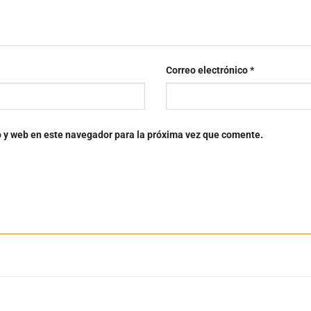
Correo electrónico
*
o y web en este navegador para la próxima vez que comente.