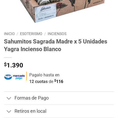
INICIO
/
ESOTERISMO
/
INCIENSOS
Sahumitos Sagrada Madre x 5 Unidades
Yagra Incienso Blanco
$
1.390
Pagalo hasta en
$
12 cuotas
de
116
Formas de Pago
Retiros en local