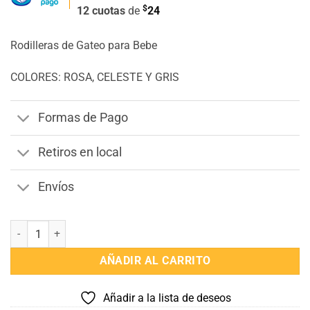
$
12 cuotas
de
24
Rodilleras de Gateo para Bebe
COLORES: ROSA, CELESTE Y GRIS
Formas de Pago
Retiros en local
Envíos
Rodilleras de Gateo para Bebe cantidad
AÑADIR AL CARRITO
Añadir a la lista de deseos