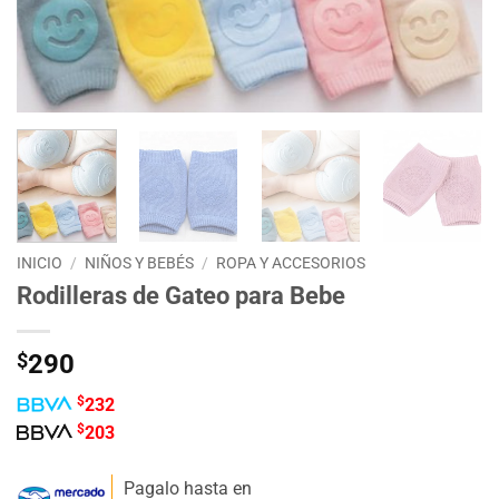
INICIO
/
NIÑOS Y BEBÉS
/
ROPA Y ACCESORIOS
Rodilleras de Gateo para Bebe
$
290
$
232
$
203
Pagalo hasta en