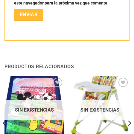
este navegador para la próxima vez que comente.
PRODUCTOS RELACIONADOS
Añadir
Añadir
a la
a la
lista
lista
de
de
deseos
deseos
SIN EXISTENCIAS
SIN EXISTENCIAS