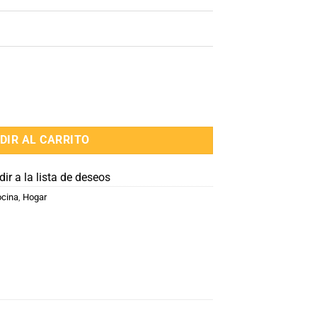
DIR AL CARRITO
ir a la lista de deseos
cina
,
Hogar