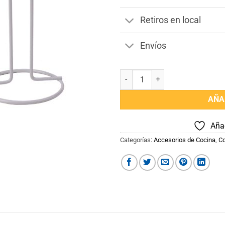
Retiros en local
Envíos
Porta Rollo de Cocina cantidad
AÑA
Añad
Categorías:
Accesorios de Cocina
,
Co