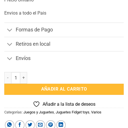
Envios a todo el Pais
Formas de Pago
Retiros en local
Envíos
Pop Tubes cantidad
AÑADIR AL CARRITO
Añadir a la lista de deseos
Categorías:
Juegos y Juguetes
,
Juguetes Fidget toys
,
Varios