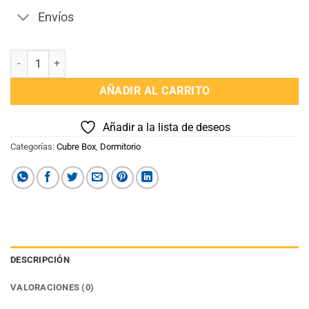
Envíos
Pollerin Cubre Box tela Broderi medida 180 x 200 cantidad
AÑADIR AL CARRITO
Añadir a la lista de deseos
Categorías:
Cubre Box
,
Dormitorio
DESCRIPCIÓN
VALORACIONES (0)