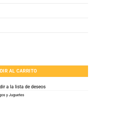
DIR AL CARRITO
ir a la lista de deseos
gos y Juguetes