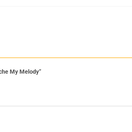
luche My Melody”